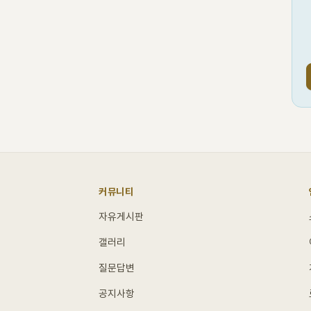
커뮤니티
자유게시판
갤러리
질문답변
공지사항