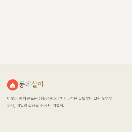
동네
살이
이웃과 함께 만드는 생활정보 커뮤니티. 작은 꿀팁부터 살림 노하우
까지, 매일의 살림을 조금 더 가볍게.