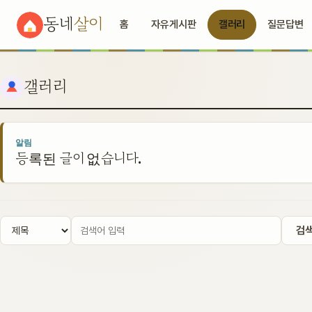
동네
살이
홈
자유게시판
갤러리
질문답변
갤러리
알림
등록된 글이 없습니다.
검