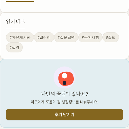
인기 태그
#자유게시판
#갤러리
#질문답변
#공지사항
#꿀팁
#절약
나만의 꿀팁이 있나요?
이웃에게 도움이 될 생활정보를 나눠주세요.
후기 남기기