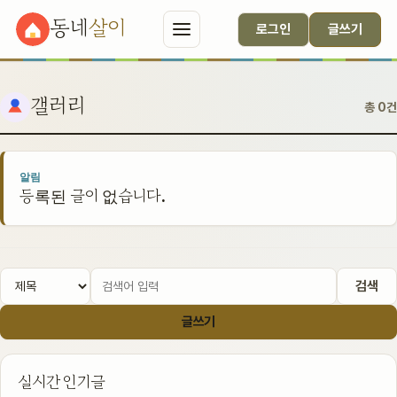
동네
살이
로그인
글쓰기
갤러리
총 0건
알림
등록된 글이 없습니다.
검색
글쓰기
실시간 인기글