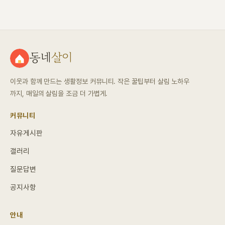
동네
살이
이웃과 함께 만드는 생활정보 커뮤니티. 작은 꿀팁부터 살림 노하우
까지, 매일의 살림을 조금 더 가볍게.
커뮤니티
자유게시판
갤러리
질문답변
공지사항
안내