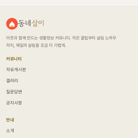
동네
살이
이웃과 함께 만드는 생활정보 커뮤니티. 작은 꿀팁부터 살림 노하우
까지, 매일의 살림을 조금 더 가볍게.
커뮤니티
자유게시판
갤러리
질문답변
공지사항
안내
소개