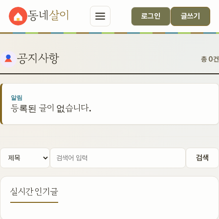
동네
살이
로그인
글쓰기
공지사항
총 0건
알림
등록된 글이 없습니다.
검색
실시간 인기글