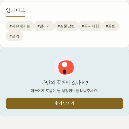
인기 태그
#자유게시판
#갤러리
#질문답변
#공지사항
#꿀팁
#절약
나만의 꿀팁이 있나요?
이웃에게 도움이 될 생활정보를 나눠주세요.
후기 남기기