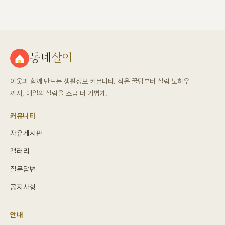
동네
살이
이웃과 함께 만드는 생활정보 커뮤니티. 작은 꿀팁부터 살림 노하우
까지, 매일의 살림을 조금 더 가볍게.
커뮤니티
자유게시판
갤러리
질문답변
공지사항
안내