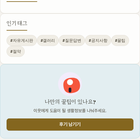
인기 태그
#자유게시판
#갤러리
#질문답변
#공지사항
#꿀팁
#절약
나만의 꿀팁이 있나요?
이웃에게 도움이 될 생활정보를 나눠주세요.
후기 남기기