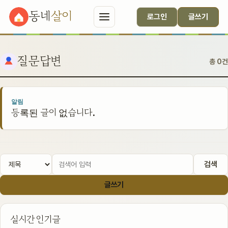
동네
살이
로그인
글쓰기
질문답변
총 0건
알림
등록된 글이 없습니다.
검색
글쓰기
실시간 인기글