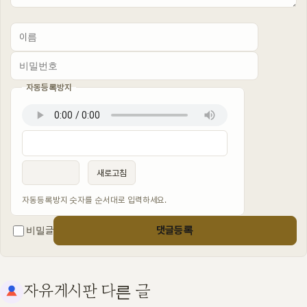
자동등록방지
이름
비밀번호
필수
필수
새로고침
자동등록방지 숫자를 순서대로 입력하세요.
댓글등록
비밀글
자유게시판 다른 글