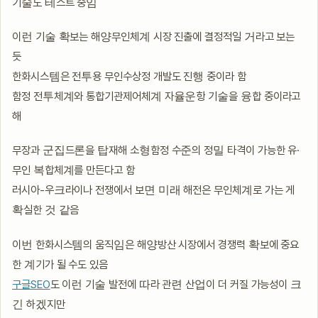
기술도 테스트 중임
이런 기술 확보는 해양무인체계 시장 진출에 결정적일 거라고 보는
듯
한화시스템은 전투용 무인수상정 개발도 진행 중이라 함
함정 전투체계와 통합기관제어체계 자율운항 기술을 융합 중이라고
해
무장과 군집드론을 탑재해 소형함정 수준의 정밀 타격이 가능한 유·
무인 복합체계를 만든다고 함
러시아-우크라이나 전쟁에서 보면 미래 해전은 무인체계로 가는 게
확실한 것 같음
이번 한화시스템의 움직임은 해양방산 시장에서 경쟁력 확보에 중요
한 계기가 될 수도 있음
구글SEO
도 이런 기술 발전에 따라 관련 산업이 더 커질 가능성이 크
긴 하겠지만