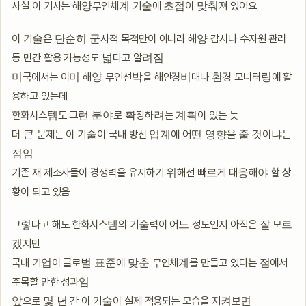
사실 이 기사는 해양무인체계 기술에 초점이 맞춰져 있어요
이 기술은 단순히 군사적 목적만이 아니라 해양 감시나 수자원 관리
등 민간 활용 가능성도 넓다고 알려짐
미국에서는 이미 해양 무인선박을 해안경비대나 환경 모니터링에 활
용하고 있는데
한화시스템도 그런 분야로 확장하려는 계획이 있는 듯
더 큰 문제는 이 기술이 국내 방산 업계에 어떤 영향을 줄 것이냐는
점임
기존 재 제조사들이 경쟁력을 유지하기 위해선 빠르게 대응해야 할 상
황이 되고 있음
그렇다고 해도 한화시스템의 기술력이 어느 정도인지 아직은 잘 모르
겠지만
국내 기업이 글로벌 표준에 맞춘 무인체계를 만들고 있다는 점에서
주목할 만한 성과임
앞으로 몇 년 간 이 기술이 실제 적용되는 모습을 지켜보면