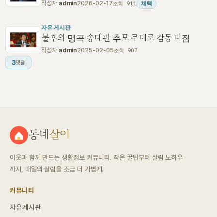
작성자
admin
2026-02-17
조회 911
채택
자유게시판
불후의 명곡 송대관 추모 무대로 감동 터짐
작성자
admin
2025-02-05
조회 907
3
댓글
동네
살이
이웃과 함께 만드는 생활정보 커뮤니티. 작은 꿀팁부터 살림 노하우
까지, 매일의 살림을 조금 더 가볍게.
커뮤니티
자유게시판