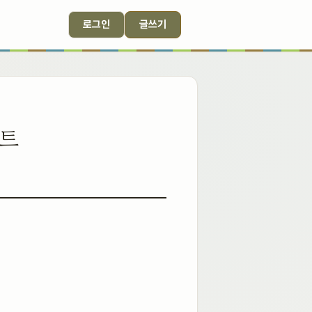
로그인
글쓰기
벤트