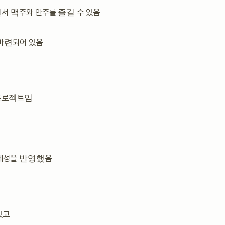
서 맥주와 안주를 즐길 수 있음
 마련되어 있음
 프로젝트임
정체성을 반영했음
있고