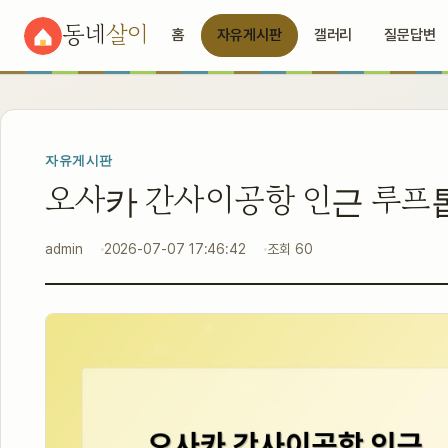
동네
살이
홈
자유게시판
갤러리
질문답변
자유게시판
오사카 간사이공항 인근 루프톱
admin
2026-07-07 17:46:42
조회 60