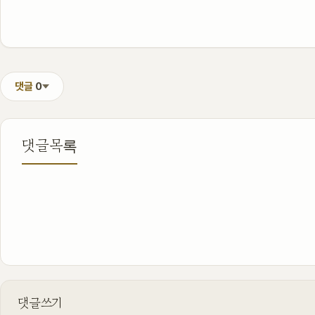
댓글
0
댓글목록
댓글쓰기