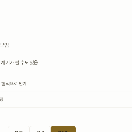
 보임
계기가 될 수도 있음
문 형식으로 인기
등장