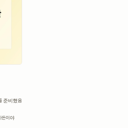
트를 준비했음
어가든이야