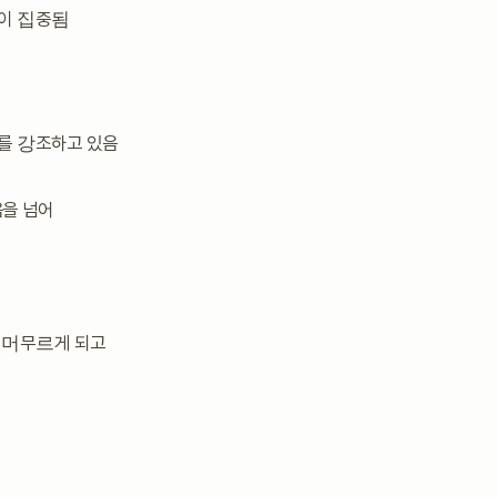
심이 집중됨
를 강조하고 있음
을 넘어
 머무르게 되고