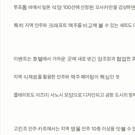
루프톱 바에서 일본 석양 100선에 선정된 오사카만을 감상하면
특히 지역 안주와 크래프트 맥주를 비교해 볼 수 있는 세트도
이벤트는 호텔에서 가까운 곳에 새로 생긴 양조장과 협업한
지역 식재료를 활용한 안주와 맥주 페어링이 핵심인 듯
플레이트도 이즈미 사노시 모양으로 디자인되고 공항 도시의 
고킨조 안주 카트에서는 지역 명물 안주 10종 이상을 맛볼 수 