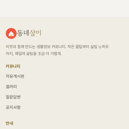
동네
살이
이웃과 함께 만드는 생활정보 커뮤니티. 작은 꿀팁부터 살림 노하우
까지, 매일의 살림을 조금 더 가볍게.
커뮤니티
자유게시판
갤러리
질문답변
공지사항
안내