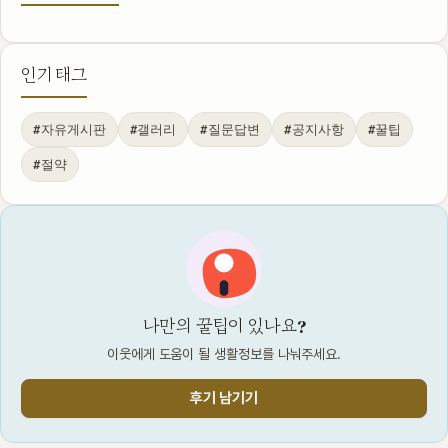
인기 태그
#자유게시판
#갤러리
#질문답변
#공지사항
#꿀팁
#절약
나만의 꿀팁이 있나요?
이웃에게 도움이 될 생활정보를 나눠주세요.
후기 남기기