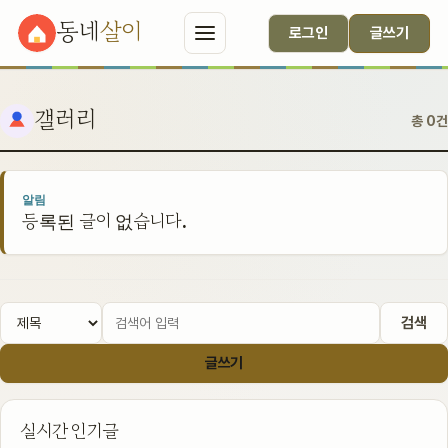
동네
살이
로그인
글쓰기
갤러리
총 0건
알림
등록된 글이 없습니다.
검색
글쓰기
실시간 인기글